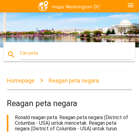
menu
search
Cari peta
Homepage
Reagan peta negara
Reagan peta negara
Ronald reagan peta. Reagan peta negara (District of
Columbia - USA) untuk mencetak. Reagan peta
negara (District of Columbia - USA) untuk turun.